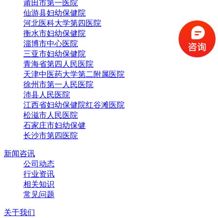
莆田市第一医院
仙游县妇幼保健院
河北医科大学第四医院
衡水市妇幼保健院
淄博市中心医院
三亚市妇幼保健院
青海省第四人民医院
天津中医药大学第二附属医院
徐州市第一人民医院
沛县人民医院
江西省妇幼保健院红谷滩医院
松滋市人民医院
石家庄市妇幼保健
长沙市第四医院
新闻咨讯
公司动态
行业资讯
相关知识
常见问题
关于我们