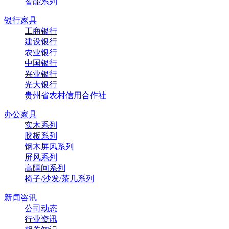
智能系列
银行家具
工商银行
建设银行
农业银行
中国银行
兴业银行
光大银行
贵州省农村信用合作社
办公家具
实木系列
胶板系列
钢木屏风系列
屏风系列
高隔间系列
椅子/沙发/茶几系列
新闻咨讯
公司动态
行业资讯