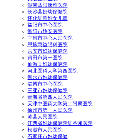
湖南益阳康雅医院
长沙县妇幼保健院
怀化红雅妇女儿童
益阳市中心医院
衡阳市静安医院
宜昌市中心人民医院
恩施慧益眼科医院
吉安市妇幼保健院
莆田市第一医院
仙游县妇幼保健院
河北医科大学第四医院
衡水市妇幼保健院
淄博市中心医院
三亚市妇幼保健院
青海省第四人民医院
天津中医药大学第二附属医院
徐州市第一人民医院
沛县人民医院
江西省妇幼保健院红谷滩医院
松滋市人民医院
石家庄市妇幼保健