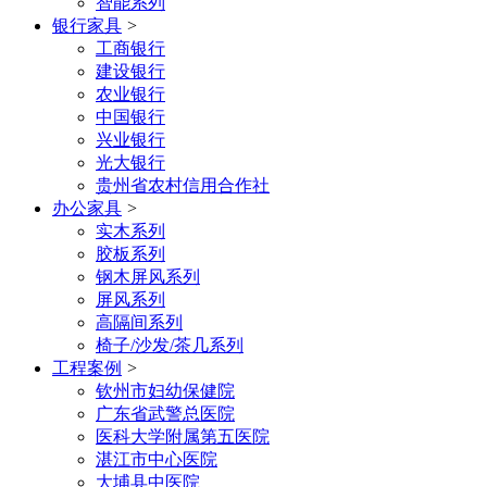
智能系列
银行家具
>
工商银行
建设银行
农业银行
中国银行
兴业银行
光大银行
贵州省农村信用合作社
办公家具
>
实木系列
胶板系列
钢木屏风系列
屏风系列
高隔间系列
椅子/沙发/茶几系列
工程案例
>
钦州市妇幼保健院
广东省武警总医院
医科大学附属第五医院
湛江市中心医院
大埔县中医院