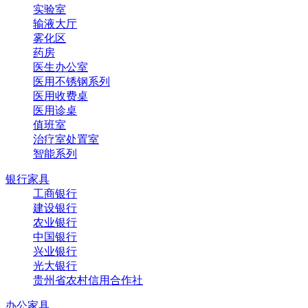
实验室
输液大厅
雾化区
药房
医生办公室
医用不锈钢系列
医用收费桌
医用诊桌
值班室
治疗室处置室
智能系列
银行家具
工商银行
建设银行
农业银行
中国银行
兴业银行
光大银行
贵州省农村信用合作社
办公家具