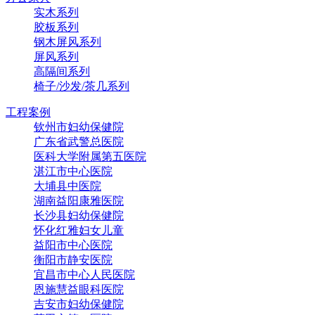
实木系列
胶板系列
钢木屏风系列
屏风系列
高隔间系列
椅子/沙发/茶几系列
工程案例
钦州市妇幼保健院
广东省武警总医院
医科大学附属第五医院
湛江市中心医院
大埔县中医院
湖南益阳康雅医院
长沙县妇幼保健院
怀化红雅妇女儿童
益阳市中心医院
衡阳市静安医院
宜昌市中心人民医院
恩施慧益眼科医院
吉安市妇幼保健院