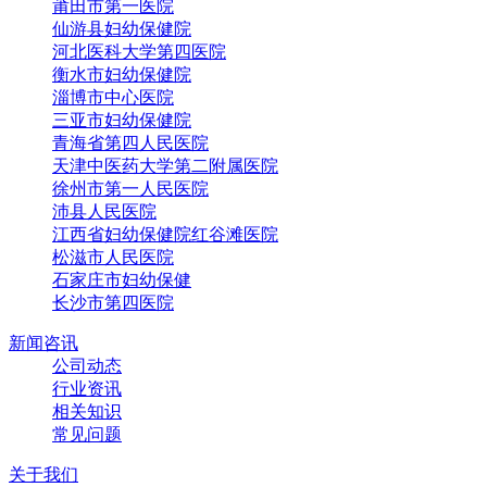
莆田市第一医院
仙游县妇幼保健院
河北医科大学第四医院
衡水市妇幼保健院
淄博市中心医院
三亚市妇幼保健院
青海省第四人民医院
天津中医药大学第二附属医院
徐州市第一人民医院
沛县人民医院
江西省妇幼保健院红谷滩医院
松滋市人民医院
石家庄市妇幼保健
长沙市第四医院
新闻咨讯
公司动态
行业资讯
相关知识
常见问题
关于我们