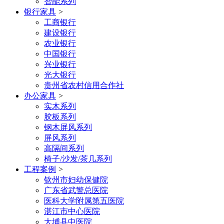
智能系列
银行家具
>
工商银行
建设银行
农业银行
中国银行
兴业银行
光大银行
贵州省农村信用合作社
办公家具
>
实木系列
胶板系列
钢木屏风系列
屏风系列
高隔间系列
椅子/沙发/茶几系列
工程案例
>
钦州市妇幼保健院
广东省武警总医院
医科大学附属第五医院
湛江市中心医院
大埔县中医院