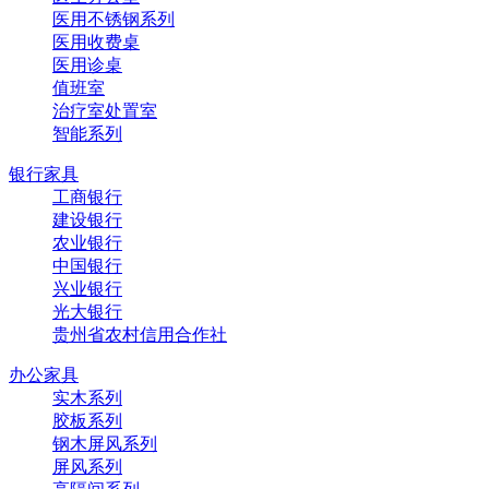
医用不锈钢系列
医用收费桌
医用诊桌
值班室
治疗室处置室
智能系列
银行家具
工商银行
建设银行
农业银行
中国银行
兴业银行
光大银行
贵州省农村信用合作社
办公家具
实木系列
胶板系列
钢木屏风系列
屏风系列