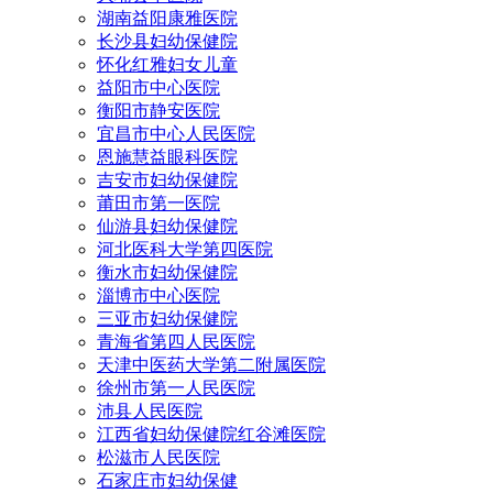
湖南益阳康雅医院
长沙县妇幼保健院
怀化红雅妇女儿童
益阳市中心医院
衡阳市静安医院
宜昌市中心人民医院
恩施慧益眼科医院
吉安市妇幼保健院
莆田市第一医院
仙游县妇幼保健院
河北医科大学第四医院
衡水市妇幼保健院
淄博市中心医院
三亚市妇幼保健院
青海省第四人民医院
天津中医药大学第二附属医院
徐州市第一人民医院
沛县人民医院
江西省妇幼保健院红谷滩医院
松滋市人民医院
石家庄市妇幼保健