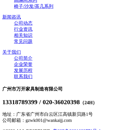
高隔间系列
椅子/沙发/茶几系列
新闻咨讯
公司动态
行业资讯
相关知识
常见问题
关于我们
公司简介
企业荣誉
发展历程
联系我们
广州市万开家具制造有限公司
13318789399 / 020-36020398
（24H）
地址：广东省广州市白云区江高镇新贝路1号
公司邮箱：gzwk001@wankaijj.com