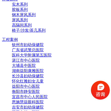
实木系列
胶板系列
钢木屏风系列
屏风系列
高隔间系列
椅子/沙发/茶几系列
工程案例
钦州市妇幼保健院
广东省武警总医院
医科大学附属第五医院
湛江市中心医院
大埔县中医院
湖南益阳康雅医院
长沙县妇幼保健院
怀化红雅妇女儿童
益阳市中心医院
衡阳市静安医院
宜昌市中心人民医院
恩施慧益眼科医院
吉安市妇幼保健院