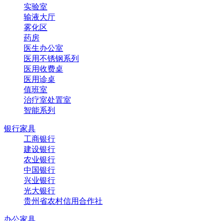
实验室
输液大厅
雾化区
药房
医生办公室
医用不锈钢系列
医用收费桌
医用诊桌
值班室
治疗室处置室
智能系列
银行家具
工商银行
建设银行
农业银行
中国银行
兴业银行
光大银行
贵州省农村信用合作社
办公家具